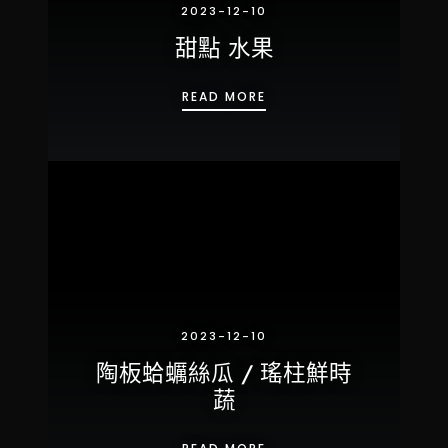
2023-12-10
甜點 水果
甜點 水果
READ MORE
2023-12-10
陶板蛤蠣絲瓜 / 瑤柱鮮時
蔬
陶板蛤蠣絲瓜 / 瑤柱鮮時蔬