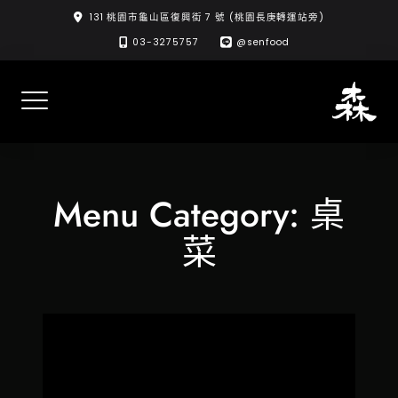
Skip
131 桃園市龜山區復興街 7 號 (桃園長庚轉運站旁)
to
03-3275757
@senfood
content
Menu Category:
桌
菜