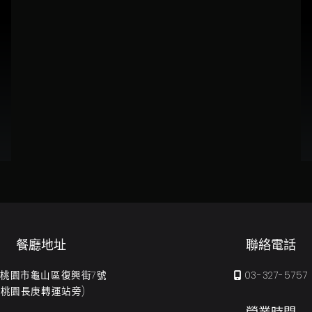
餐廳地址
聯絡電話
31 桃園市龜山區復興街7號
03-327-5757
(桃園長庚轉運站旁)