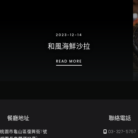
2023-12-14
和風海鮮沙拉
和風海鮮沙拉
READ MORE
餐廳地址
聯絡電話
31 桃園市龜山區復興街7號
03-327-5757