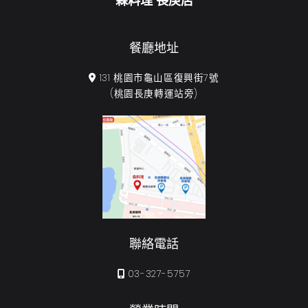
森料理 長庚店
餐廳地址
131 桃園市龜山區復興街7號
(桃園長庚轉運站旁)
聯絡電話
03-327-5757