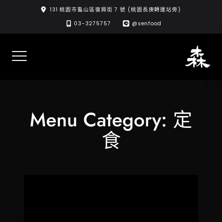
Skip
131 桃園市龜山區復興街 7 號 (桃園長庚轉運站旁)
to
03-3275757
@senfood
content
Menu Category:
定
食