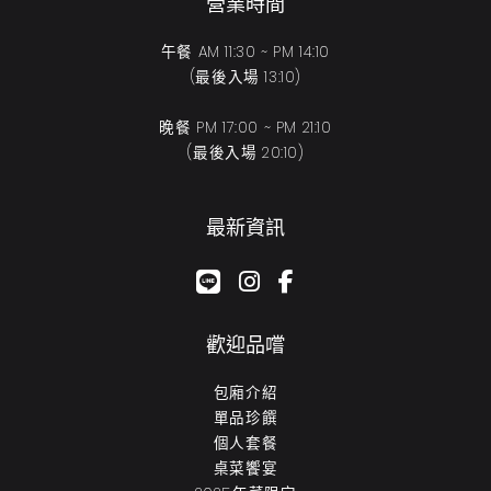
營業時間
午餐 AM 11:30 ~ PM 14:10
(最後入場 13:10)
晚餐 PM 17:00 ~ PM 21:10
(最後入場 20:10)
最新資訊
google-plus-g
instagram
facebook-f
歡迎品嚐
包廂介紹
單品珍饌
個人套餐
桌菜饗宴