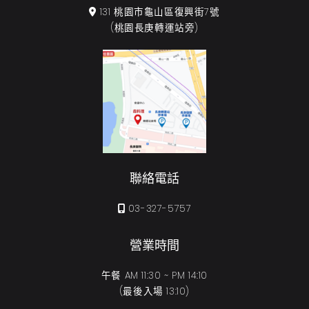
131 桃園市龜山區復興街7號
(桃園長庚轉運站旁)
聯絡電話
03-327-5757
營業時間
午餐 AM 11:30 ~ PM 14:10
(最後入場 13:10)