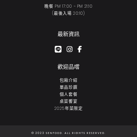
晚餐 PM 17:00 ~ PM 21:10
(最後入場 20:10)
最新資訊
google-plus-g
instagram
facebook-f
歡迎品嚐
包廂介紹
單品珍饌
個人套餐
桌菜饗宴
2025年菜限定
© 2023 SENFOOD. ALL RIGHTS RESERVED.