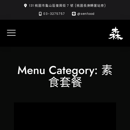
Skip
131 桃園市龜山區復興街 7 號 (桃園長庚轉運站旁)
to
03-3275757
@senfood
content
Menu Category:
素
食套餐