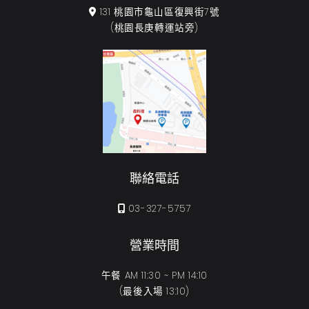
131 桃園市龜山區復興街7號
(桃園長庚轉運站旁)
聯絡電話
03-327-5757
營業時間
午餐 AM 11:30 ~ PM 14:10
(最後入場 13:10)