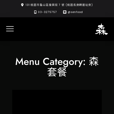
Skip
131 桃園市龜山區復興街 7 號 (桃園長庚轉運站旁)
to
03-3275757
@senfood
content
Menu Category:
森
套餐