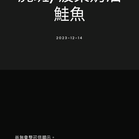
鮭魚
2023-12-14
尚無彙整可供顯示。