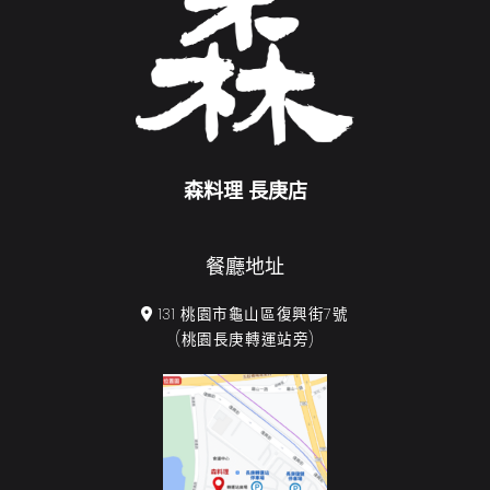
森料理 長庚店
餐廳地址
131 桃園市龜山區復興街7號
(桃園長庚轉運站旁)