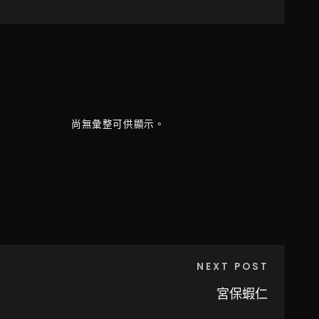
尚無彙整可供顯示。
NEXT POST
宮保蝦仁