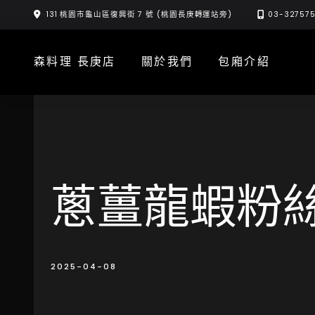
Skip
131 桃園市龜山區復興街 7 號 (桃園長庚轉運站旁)
03-32757
to
content
森料理 長庚店
關於我們
包廂介紹
蔥薑龍蝦粉
2025-04-08