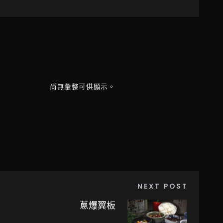
尚無彙整可供顯示。
NEXT POST
蔥爆翼板