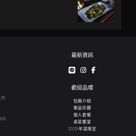
最新資訊
google-plus-g
instagram
facebook-f
歡迎品嚐
:10
包廂介紹
單品珍饌
個人套餐
:10
桌菜饗宴
2025年菜限定