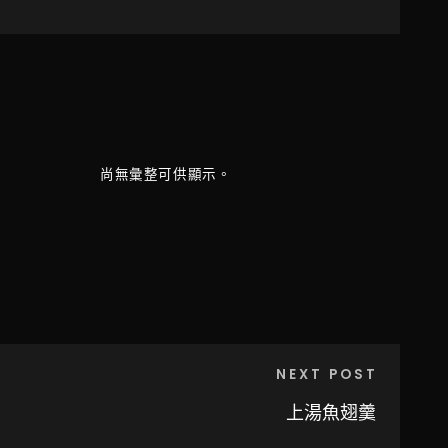
尚無彙整可供顯示。
NEXT POST
上湯魚翅羹