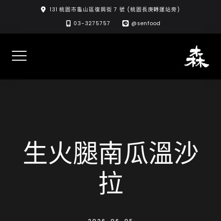
Skip
131 桃園市龜山區復興街 7 號 (桃園長庚轉運站旁)
to
03-3275757
@senfood
content
生火腿南瓜溫沙
拉
2026-06-05