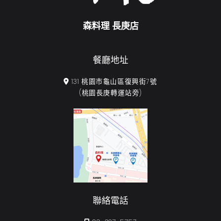
森料理 長庚店
餐廳地址
131 桃園市龜山區復興街7號
(桃園長庚轉運站旁)
聯絡電話