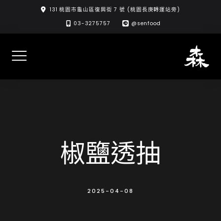
Skip
131 桃園市龜山區復興街 7 號 (桃園長庚轉運站旁)
to
03-3275757
@senfood
content
椒鹽透抽
2025-04-08