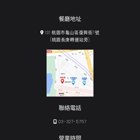
餐廳地址
131 桃園市龜山區復興街7號
(桃園長庚轉運站旁)
聯絡電話
03-327-5757
營業時間