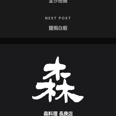
金沙透抽
NEXT POST
鹽焗白蝦
森料理 長庚店