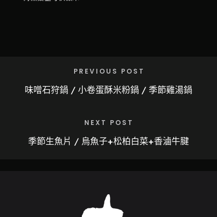
PREVIOUS POST
味噌石狩鍋 / 小卷蛋酥米粉鍋 / 季節雞湯鍋
NEXT POST
季節生魚片 / 烏魚子+松柏白菜+香滷牛腱