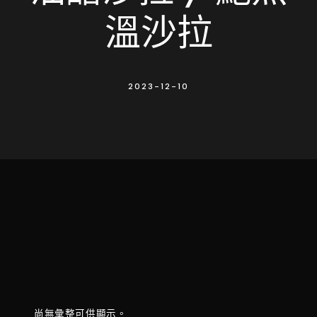
溫沙拉
2023-12-10
尚無彙整可供顯示。