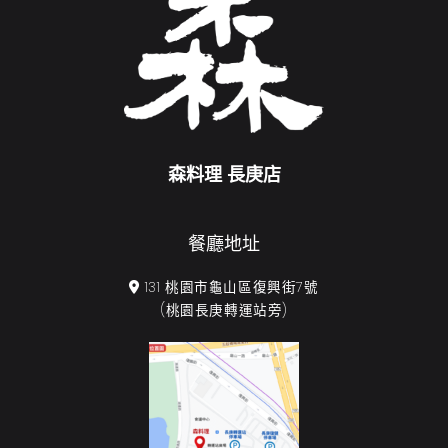
森料理 長庚店
餐廳地址
131 桃園市龜山區復興街7號
(桃園長庚轉運站旁)