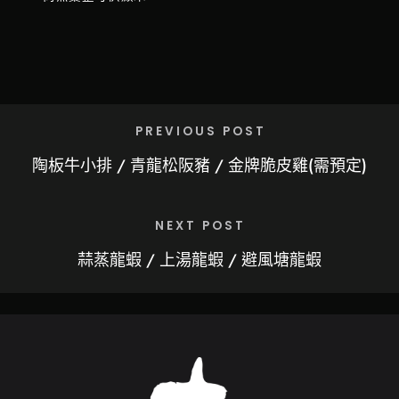
PREVIOUS POST
陶板牛小排 / 青龍松阪豬 / 金牌脆皮雞(需預定)
NEXT POST
蒜蒸龍蝦 / 上湯龍蝦 / 避風塘龍蝦