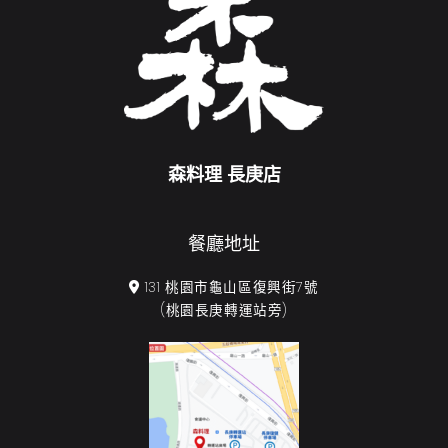
森料理 長庚店
餐廳地址
131 桃園市龜山區復興街7號
(桃園長庚轉運站旁)