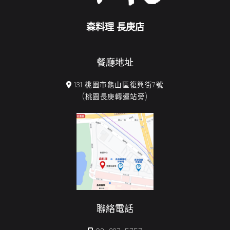
森料理 長庚店
餐廳地址
131 桃園市龜山區復興街7號
(桃園長庚轉運站旁)
聯絡電話