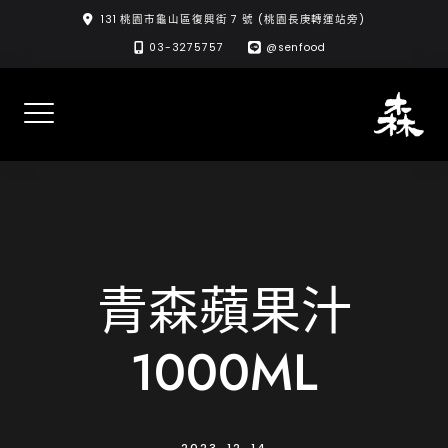
Skip
131 桃園市龜山區復興街 7 號 (桃園長庚轉運站旁)
to
03-3275757
@senfood
content
青森蘋果汁
1000ML
2023-12-14