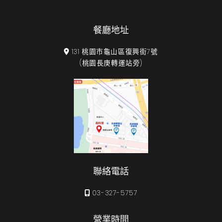
餐廳地址
131 桃園市龜山區復興街7號
(桃園長庚轉運站旁)
聯絡電話
03-327-5757
營業時間