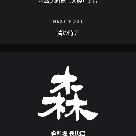
特級黑鮪魚（大腹）3 片
NEXT POST
清炒時蔬
森料理 長庚店