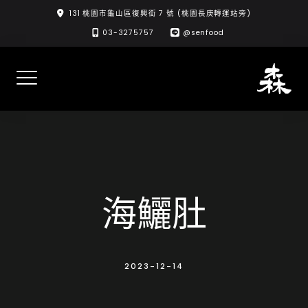
Skip
131 桃園市龜山區復興街 7 號 (桃園長庚轉運站旁)
to
03-3275757
@senfood
content
海鱺肚
2023-12-14