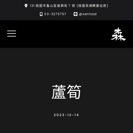
Skip
131 桃園市龜山區復興街 7 號 (桃園長庚轉運站旁)
to
03-3275757
@senfood
content
蘆筍
2023-12-14