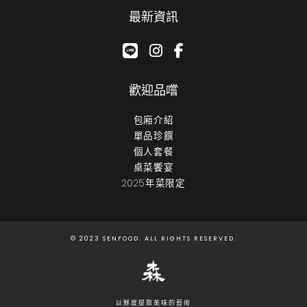
最新資訊
google-plus-g
instagram
facebook-f
歡迎品嚐
包廂介紹
單品珍饌
個人套餐
桌菜饗宴
2025年菜限定
© 2023 SENFOOD. ALL RIGHTS RESERVED.
以鮮度提取美味的藝術