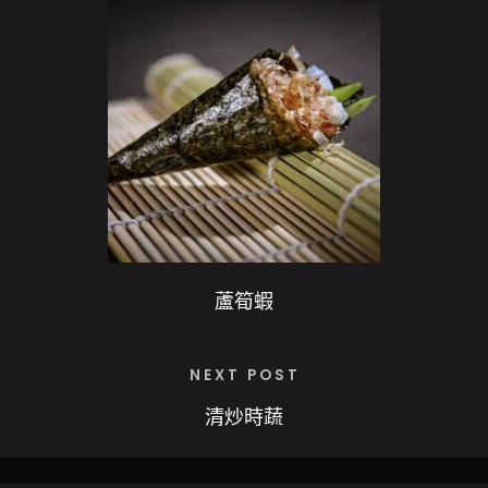
蘆筍蝦
NEXT POST
清炒時蔬