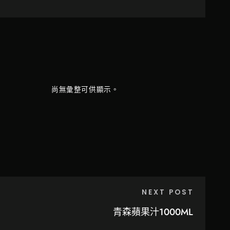
尚無彙整可供顯示。
NEXT POST
青森蘋果汁1000ML