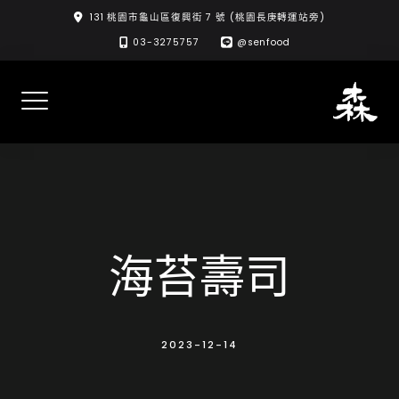
Skip
131 桃園市龜山區復興街 7 號 (桃園長庚轉運站旁)
to
03-3275757
@senfood
content
海苔壽司
2023-12-14