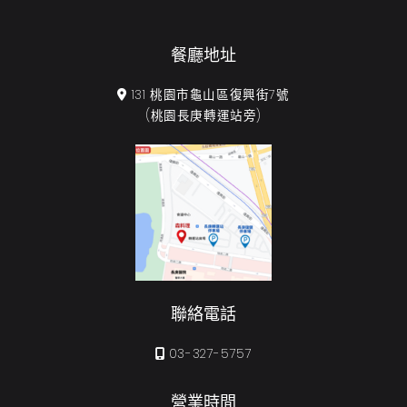
餐廳地址
131 桃園市龜山區復興街7號
(桃園長庚轉運站旁)
聯絡電話
03-327-5757
營業時間