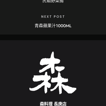
虎蝦野菜揚
NEXT POST
青森蘋果汁1000ML
森料理 長庚店