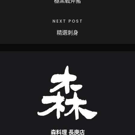
極黑戰斧豬
NEXT POST
精選刺身
森料理 長庚店