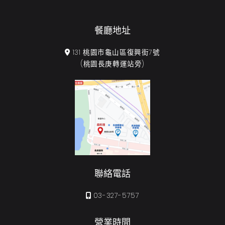
餐廳地址
131 桃園市龜山區復興街7號
(桃園長庚轉運站旁)
聯絡電話
03-327-5757
營業時間