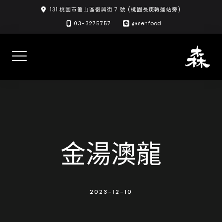
Skip
131 桃園市龜山區復興街 7 號 (桃園長庚轉運站旁)
to
03-3275757
@senfood
content
金湯澳龍
2023-12-10