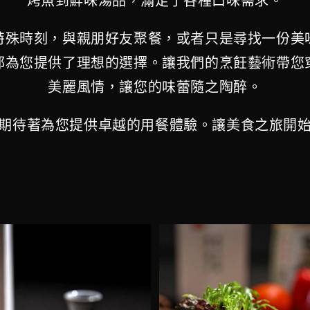
烤魚到鮮味湯品，滿足了各種口味需求。
特殊時刻，與親朋好友聚餐，或者只是尋找一份美
都為您提供了理想的選擇。讓我們的烹飪藝術帶您
美麗風情，讓您的味蕾隨之陶醉。
期待著為您提供卓越的用餐體驗。讓美食之旅開