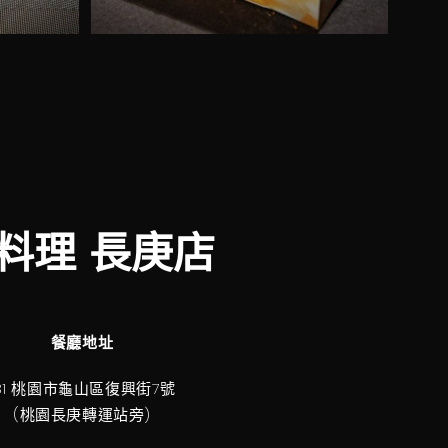
料理 長庚店
餐廳地址
131 桃園市龜山區復興街7號
(桃園長庚轉運站旁)